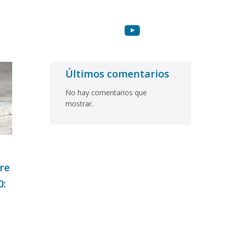
Últimos comentarios
No hay comentarios que
mostrar.
re
0: