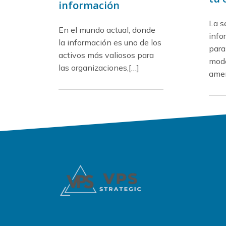
información
La s
En el mundo actual, donde
info
la información es uno de los
para
activos más valiosos para
mode
las organizaciones,[…]
amen