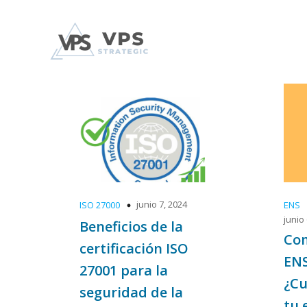
junio 7, 2024
ISO 27000
ENS
junio
Beneficios de la
Com
certificación ISO
ENS
27001 para la
¿Cu
seguridad de la
tu 