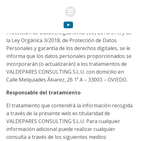
A los efectos previstos en el Reglamento General de
Protección de Datos (Reglamento (UE) 2016/679) y de
la Ley Orgánica 3/2018, de Protección de Datos
Personales y garantía de los derechos digitales, se le
informa que los datos personales proporcionados se
incorporarán (o actualizarán) a los tratamientos de
VALDEPARES CONSULTING S.L.U. con domicilio en
Calle Melquiades Álvarez, 26 1º A – 33003 – OVIEDO.
Responsable del tratamiento
El tratamiento que contendrá la información recogida
a través de la presente web es titularidad de
VALDEPARES CONSULTING S.L.U. Para cualquier
información adicional puede realizar cualquier
consulta a través de los siguientes medios: